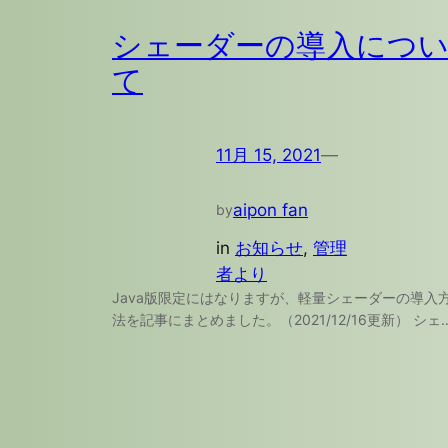
シェーダーの導入につ
て
11月 15, 2021
—
aipon fan
by
in
お知らせ
, 
管理
者より
Java版限定にはなりますが、軽量シェーダーの導入
法を記事にまとめました。（2021/12/16更新） シェ